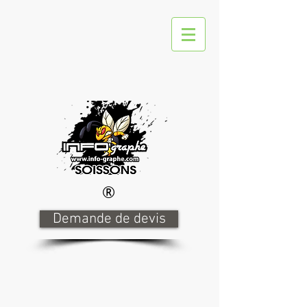
®
Demande de devis