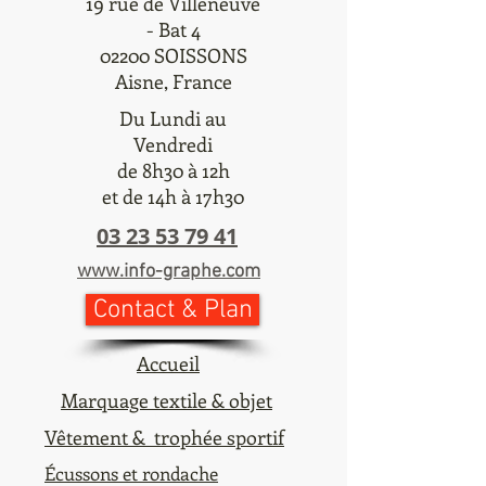
19 rue de Villeneuve
- Bat 4
02200 SOISSONS
Aisne, France
Du Lundi au
Vendredi
de 8h30 à 12h
et de 14h à 17h30
03 23 53 79 41
www.info-graphe.com
Contact & Plan
Accueil
Marquage textile & objet
Vêtement & trophée sportif
Écussons et rondache