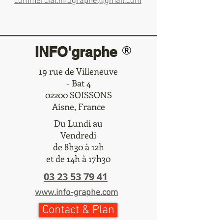
commercial.infographe@gmail.com
®
INFO'graphe
19 rue de Villeneuve
- Bat 4
02200 SOISSONS
Aisne, France
Du Lundi au
Vendredi
de 8h30 à 12h
et de 14h à 17h30
03 23 53 79 41
www.info-graphe.com
Contact & Plan