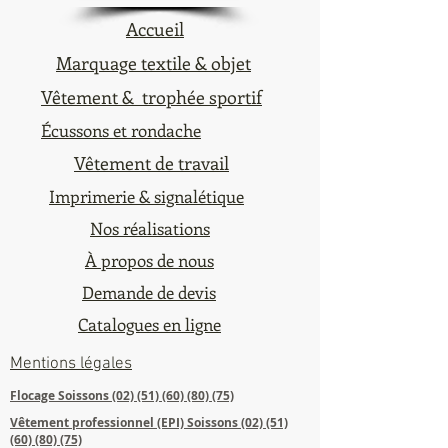
Accueil
Marquage textile & objet
Vêtement & trophée sportif
Écussons et rondache
Vêtement de travail
Imprimerie & signalétique
Nos réalisations
À propos de nous
Demande de devis
Catalogues en ligne
Mentions légales
Flocage Soissons
(02) (51) (60) (80) (75)
Vêtement professionnel (EPI) Soissons (02)​ (51)
(60) (80) (75)