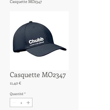
Casquette MO2347
Casquette MO2347
Prix
11,40 €
Quantité
*